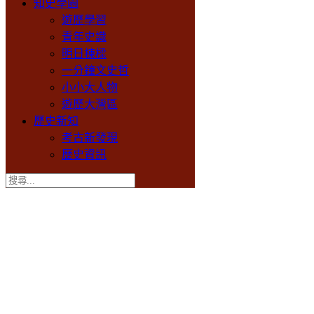
知史學園
遊歷學習
青年史識
明日棟樑
一分鐘文史哲
小小大人物
遊歷大灣區
歷史新知
考古新發現
歷史資訊