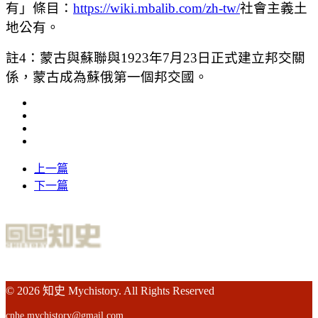
有」條目：
https://wiki.mbalib.com/zh-tw/
社會主義土
地公有。
註4：
蒙古與蘇聯與1923年7月23日正式建立邦交關
係，蒙古成為蘇俄第一個邦交國。
上一篇
下一篇
© 2026 知史 Mychistory. All Rights Reserved
cnhe.mychistory@gmail.com