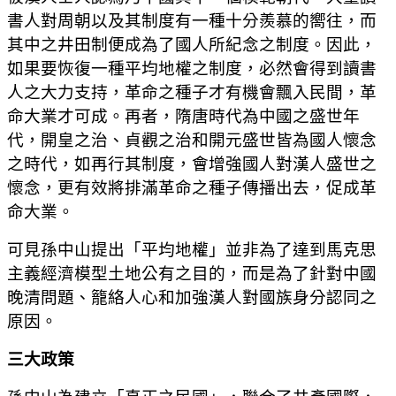
書人對周朝以及其制度有一種十分羨慕的嚮往，而
其中之井田制便成為了國人所紀念之制度。因此，
如果要恢復一種平均地權之制度，必然會得到讀書
人之大力支持，革命之種子才有機會飄入民間，革
命大業才可成。再者，隋唐時代為中國之盛世年
代，開皇之治、貞觀之治和開元盛世皆為國人懷念
之時代，如再行其制度，會增強國人對漢人盛世之
懷念，更有效將排滿革命之種子傳播出去，促成革
命大業。
可見孫中山提出「平均地權」並非為了達到馬克思
主義經濟模型土地公有之目的，而是為了針對中國
晚清問題、籠絡人心和加強漢人對國族身分認同之
原因。
三大政策