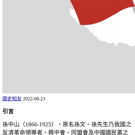
國史知友
2022-08-23
引言
孫中山（1866-1925），原名孫文。孫先生乃我國之
反清革命領導者，興中會、同盟會及中國國民黨之