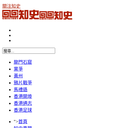
關注知史
龍門石窟
黨爭
黃州
鴉片戰爭
馬禮遜
香港開埠
香港通志
香港足球
">
首頁