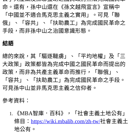
命。還有，孫中山還在《孫文越飛宣言》宣稱中
「中國並不適合馬克思主義之實用」。可見「聯
俄」、「容共」、「扶助農工」為完成國民革命之
手段，而非孫中山之治國意識形態。
結語
總的來說，其「驅逐韃虜」、「平均地權」及「三
大政策」政策都皆為完成中國之國民革命而提出的
政策，而非為共產主義革命而推行，「聯俄」、
「容共」、「扶助農工」為完成國民革命之手段。
可見孫中山並非馬克思主義之信仰者。
參考資料：
《MBA智庫．百科》，「社會主義土地公有」
條目：
https://wiki.mbalib.com/zh-tw/
社會主義土
地公有。