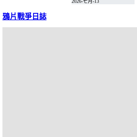
2026-七月-13
鴉片戰爭日誌