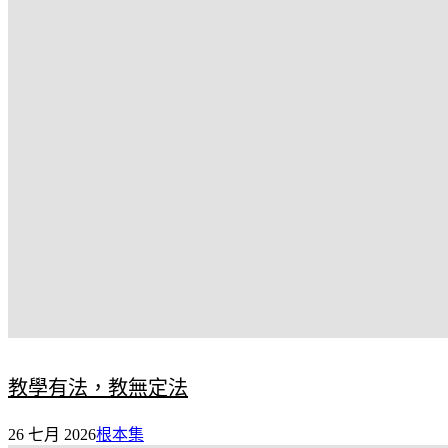
教學有法，教無定法
26 七月 2026
根本集