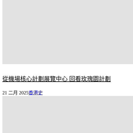
從機場核心計劃展覽中心 回看玫瑰園計劃
21 二月 2025
香港史