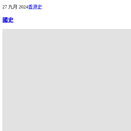
27 九月 2024
香港史
國史