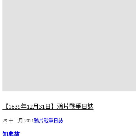
【1839年12月31日】鴉片戰爭日誌
29 十二月 2021
鴉片戰爭日誌
知典故