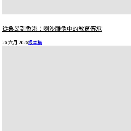
從魯昂到香港：喇沙雕像中的教育傳承
26 六月 2026
根本集