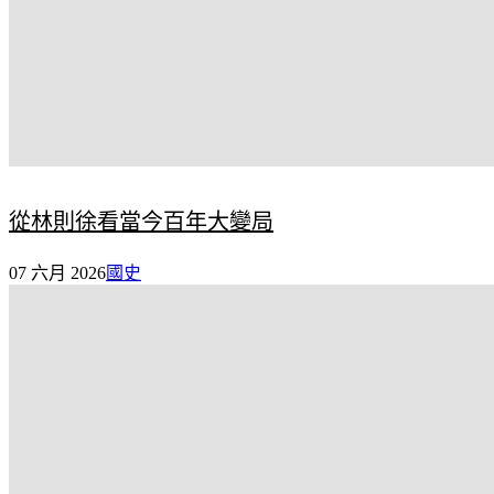
從林則徐看當今百年大變局
07 六月 2026
國史