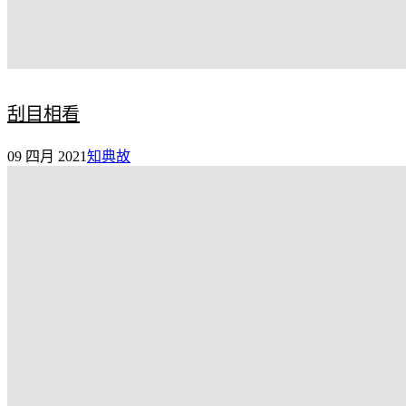
刮目相看
09 四月 2021
知典故