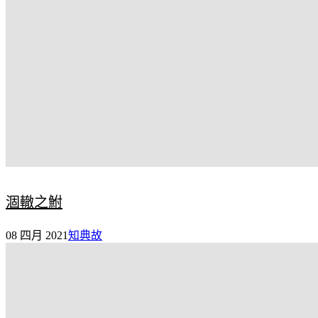
涸轍之鮒
08 四月 2021
知典故