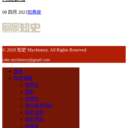
08 四月 2021
知典故
© 2026 知史 Mychistory. All Rights Reserved
cnhe.mychistory@gmail.com
首頁
知史專題
香港史
國史
世界史
鴉片戰爭日誌
知史法網
知史學說
知典故