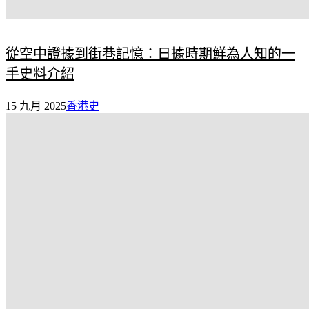
從空中證據到街巷記憶：日據時期鮮為人知的一
手史料介紹
15 九月 2025
香港史