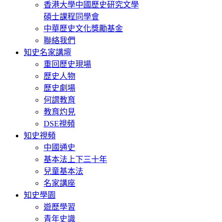
香港大學中國歷史研究文學
碩士課程同學會
中華歷史文化獎勵基金
聯絡我們
知史名家講壇
重回歷史現場
歷史人物
歷史劇場
何謂教育
教育灼見
DSE視頻
知史視頻
中國通史
基本法上下三十年
兒童基本法
名家講座
知史學園
遊歷學習
青年史識