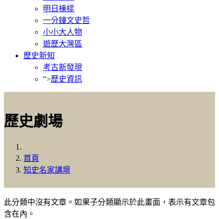
明日棟樑
一分鐘文史哲
小小大人物
遊歷大灣區
歷史新知
考古新發現
">
歷史資訊
歷史劇場
首頁
知史名家講壇
此分類中沒有文章。如果子分類顯示於此畫面，表示有文章包
含在內。