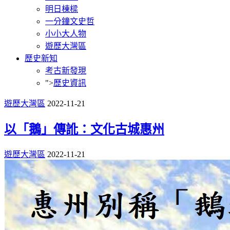
明日棟樑
一分鐘文史哲
小小大人物
遊歷大灣區
歷史新知
考古新發現
">
歷史資訊
遊歷大灣區
2022-11-21
以「鵝」傳訛：文化古城惠州
遊歷大灣區
2022-11-21