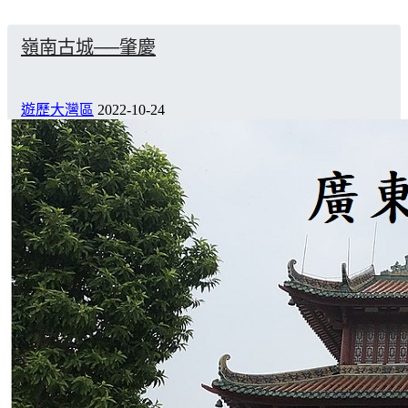
嶺南古城──肇慶
遊歷大灣區
2022-10-24