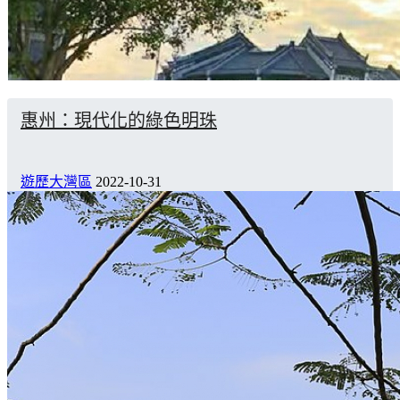
惠州：現代化的綠色明珠
遊歷大灣區
2022-10-31