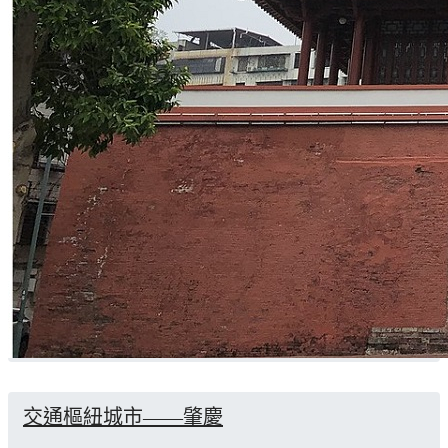
交通樞紐城市——肇慶