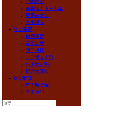
中國通史
基本法上下三十年
兒童基本法
名家講座
知史學園
遊歷學習
青年史識
明日棟樑
一分鐘文史哲
小小大人物
遊歷大灣區
歷史新知
考古新發現
歷史資訊