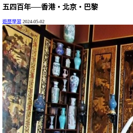
五四百年──香港‧北京‧巴黎
遊歷學習
2024-05-02