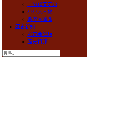
一分鐘文史哲
小小大人物
遊歷大灣區
歷史新知
考古新發現
歷史資訊