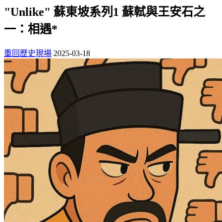
"Unlike" 蘇東坡系列1 蘇軾與王安石之
一：相遇*
重回歷史現場
2025-03-18