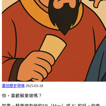
重回歷史現場
2025-03-18
你，喜歡蘇東坡嗎？
如果，蘇東坡有他的FB（Meta）或 IG 的話，你會