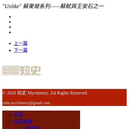
"Unlike" 蘇東坡系列——蘇軾與王安石之一
上一篇
下一篇
© 2026 知史 Mychistory. All Rights Reserved
cnhe.mychistory@gmail.com
首頁
知史專題
香港史