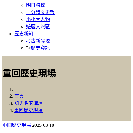
明日棟樑
一分鐘文史哲
小小大人物
遊歷大灣區
歷史新知
考古新發現
">
歷史資訊
重回歷史現場
首頁
知史名家講壇
重回歷史現場
重回歷史現場
2025-03-18