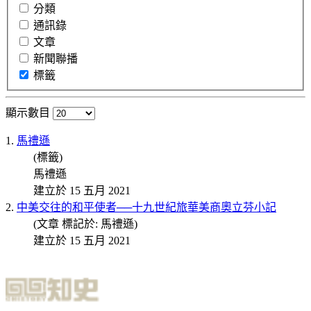
分類
通訊錄
文章
新聞聯播
標籤
顯示數目
1.
馬禮遜
(標籤)
馬禮遜
建立於 15 五月 2021
2.
中美交往的和平使者──十九世紀旅華美商奧立芬小記
(文章 標記於: 馬禮遜)
建立於 15 五月 2021