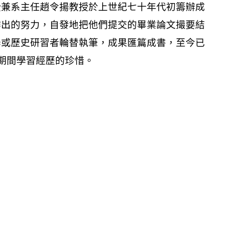
授兼系主任趙令揚教授於上世紀七十年代初籌辦成
作出的努力，自發地把他們提交的畢業論文撮要結
學或歷史研習者輪替執筆，成果匯篇成書，至今已
程期間學習經歷的珍惜。