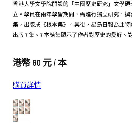
香港大學文學院開設的「中國歷史研究」文學碩
立。學員在兩年學習期間，需進行獨立研究，撰
集，出版成《根本集》。其後，星島日報為此特
出版 7 集。7 本結集顯示了作者對歷史的愛
港幣 60 元 / 本
購買詳情