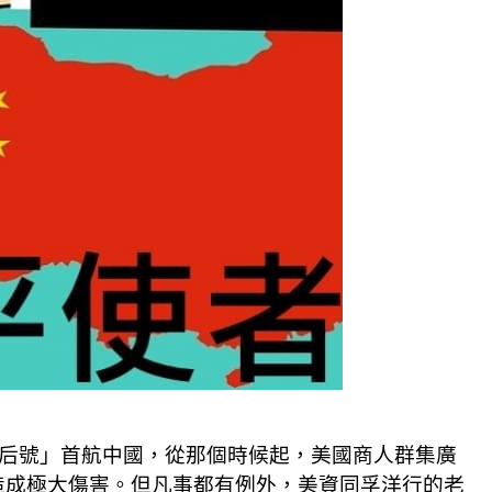
皇后號」首航中國，從那個時候起，美國商人群集廣
造成極大傷害。但凡事都有例外，美資同孚洋行的老