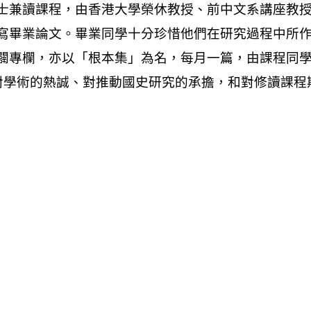
士兼讀課程，由香港大學榮休教授、前中文系講座教
寫畢業論文。畢業同學十分珍惜他們在研究過程中所
闢專欄，亦以「根本集」為名，每月一篇，由課程同
好、對學術的熱誠、對推動國史研究的承擔，和對修讀課