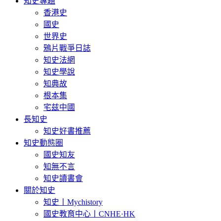
知史專題
香港史
國史
世界史
鴉片戰爭日誌
知史法網
知史學說
知典故
根本集
宅兹中國
長知史
知史好書推薦
知史動態圈
國史知友
知無不言
知史讀書會
關於知史
知史丨Mychistory
國史教育中心丨CNHE·HK