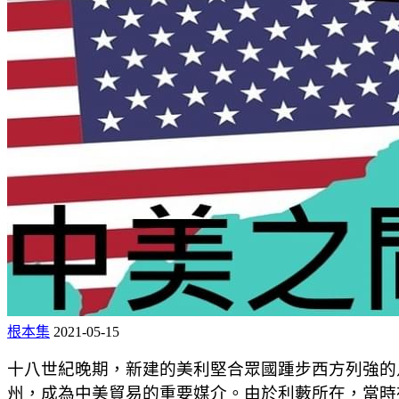
根本集
2021-05-15
十八世紀晚期，新建的美利堅合眾國踵步西方列強的
州，成為中美貿易的重要媒介。由於利藪所在，當時