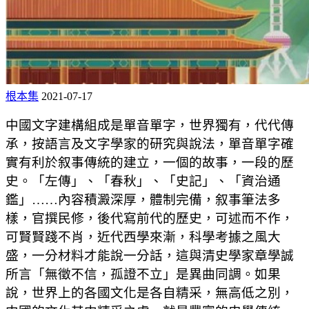
根本集
2021-07-17
中國文字建構組成是單音單字，世界獨有，代代傳
承，按語言及文字學家的研究與說法，單音單字確
實有利於叙事傳統的建立，一個的故事，一段的歷
史。「左傳」、「春秋」、「史記」、「資治通
鑑」……內容積澱深厚，體制完備，叙事筆法多
樣，官撰民修，後代寫前代的歷史，可述而不作，
可賢賢踐不肖，近代西學來漸，科學考據之風大
盛，一分材料才能說一分話，這與清史學家章學誠
所言「無徵不信，孤證不立」是異曲同調。如果
說，世界上的各國文化是各自精采，無高低之別，