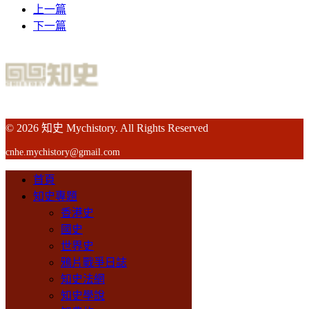
上一篇
下一篇
© 2026 知史 Mychistory. All Rights Reserved
cnhe.mychistory@gmail.com
首頁
知史專題
香港史
國史
世界史
鴉片戰爭日誌
知史法網
知史學說