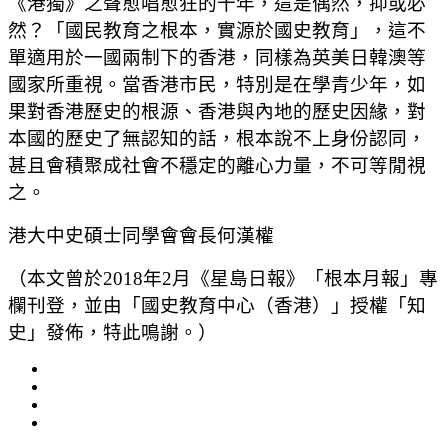
《港獨》之聲愈唱愈狂的十年，這是偶然，抑或必
然？「國民教育之根本，實源於國史教育」，這不
單適用於一國兩制下的香港，同樣為英美日韓澳等
國家所重視。當香港市民，特別是在學青少年，如
果對香港歷史的根源、香港與內地的歷史因緣，對
本國的歷史了無認知的話，根本說不上身份認同，
甚且會積聚成社會不穩定的離心力量，不可等閒視
之。
港大中史碩士同學會會長何漢權
（本文曾於2018年2月《星島日報》「根本月報」專
欄刊登，並由「國史教育中心（香港）」授權「知
史」發佈，特此鳴謝。）