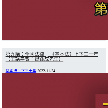
第九講：全國法律 │ 《基本法》上下三十年
（主講嘉賓：曾鈺成先生）
基本法上下三十年
2022-11-24