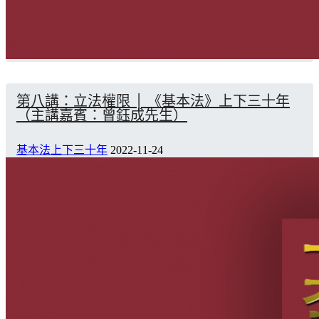
第八講：立法權限 │ 《基本法》上下三十年
（主講嘉賓：曾鈺成先生）
基本法上下三十年
2022-11-24