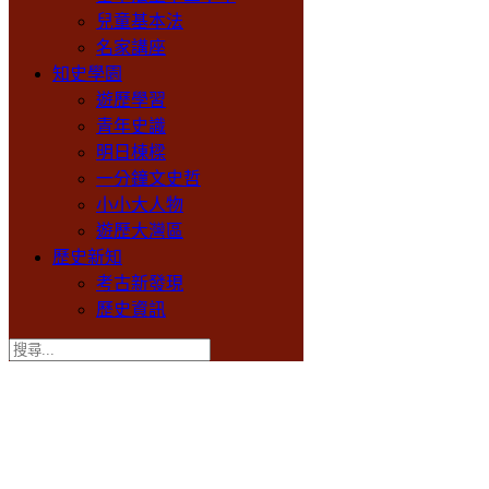
兒童基本法
名家講座
知史學園
遊歷學習
青年史識
明日棟樑
一分鐘文史哲
小小大人物
遊歷大灣區
歷史新知
考古新發現
歷史資訊