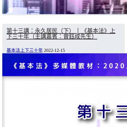
第十三講：永久居民（下） │ 《基本法》上
下三十年（主講嘉賓：曾鈺成先生）
基本法上下三十年
2022-12-15