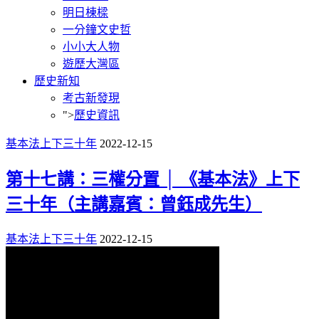
明日棟樑
一分鐘文史哲
小小大人物
遊歷大灣區
歷史新知
考古新發現
">
歷史資訊
基本法上下三十年
2022-12-15
第十七講：三權分置 │ 《基本法》上下
三十年（主講嘉賓：曾鈺成先生）
基本法上下三十年
2022-12-15