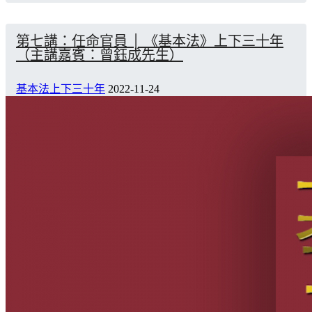
第七講：任命官員 │ 《基本法》上下三十年
（主講嘉賓：曾鈺成先生）
基本法上下三十年
2022-11-24