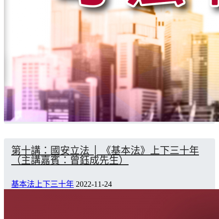
第十講：國安立法 │ 《基本法》上下三十年
（主講嘉賓：曾鈺成先生）
基本法上下三十年
2022-11-24