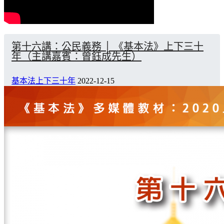
第十六講：公民義務 │ 《基本法》上下三十
年（主講嘉賓：曾鈺成先生）
基本法上下三十年
2022-12-15