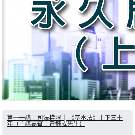
第十一講：司法權限 │ 《基本法》上下三十
年（主講嘉賓：曾鈺成先生）