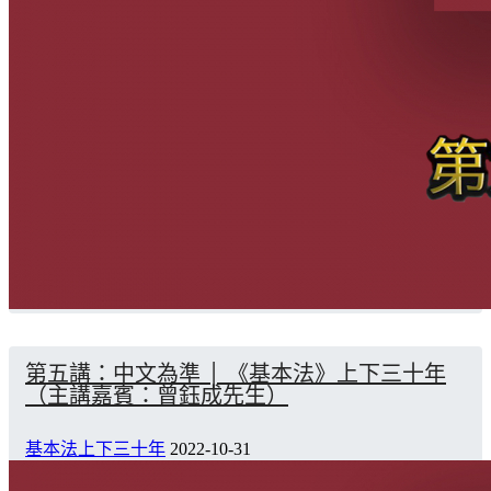
第五講：中文為準 │ 《基本法》上下三十年
（主講嘉賓：曾鈺成先生）
基本法上下三十年
2022-10-31