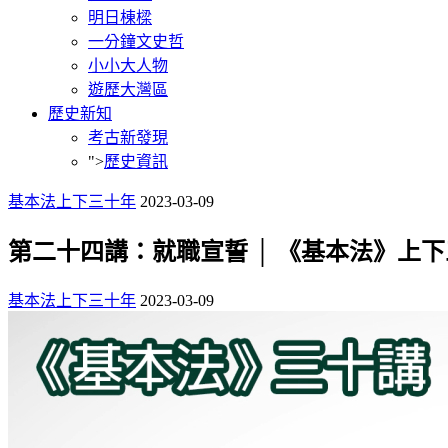
明日棟樑
一分鐘文史哲
小小大人物
遊歷大灣區
歷史新知
考古新發現
">
歷史資訊
基本法上下三十年
2023-03-09
第二十四講：就職宣誓 │ 《基本法》上
基本法上下三十年
2023-03-09