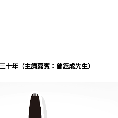
下三十年（主講嘉賓：曾鈺成先生）