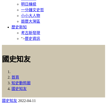
明日棟樑
一分鐘文史哲
小小大人物
遊歷大灣區
歷史新知
考古新發現
">
歷史資訊
國史知友
首頁
知史動態圈
國史知友
國史知友
2022-04-11