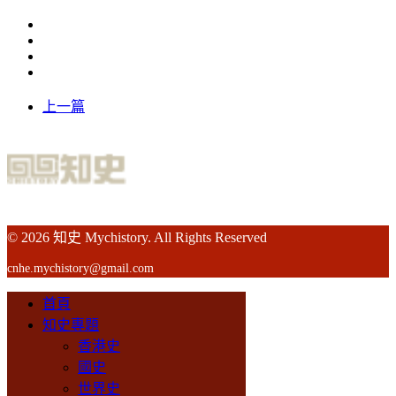
上一篇
© 2026 知史 Mychistory. All Rights Reserved
cnhe.mychistory@gmail.com
首頁
知史專題
香港史
國史
世界史