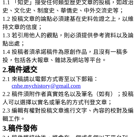
1.1 「知史」接受任何類型歷史文章的投稿，如政治
史、文化史、制度史、華僑史、中外交流史等；
1.2 投稿文章的論點必須建基在史料佐證之上，以維
持文章的信度；
1.3 若引用他人的觀點，則必須提供參考資料以及論
點出處；
1.4 投稿者須承諾稿件為原創作品，且沒有一稿多
投，包括各大報章、雜誌及網站等平台。
2.稿件遞交
2.1 來稿請以電郵方式寄至以下郵箱：
cnhe.mychistory@gmail.com
2.2 稿件須附作者真實姓名以及筆名（如有）；投稿
人可以選擇以實名或筆名的方式刊登文章；
2.3 編輯有權對投稿文章進行文字、內容的校對及編
輯工作。
3.稿件發佈