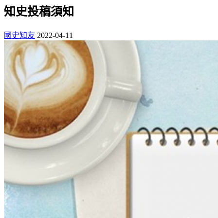
知史投稿須知
國史知友
2022-04-11