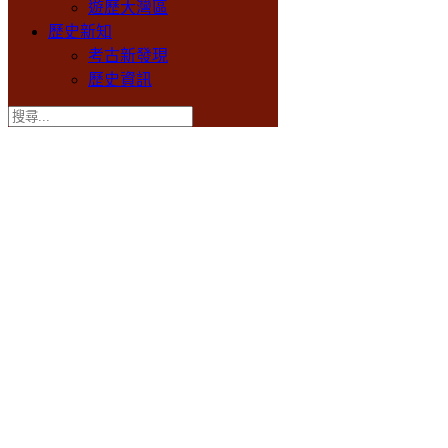
遊歷大灣區
歷史新知
考古新發現
歷史資訊