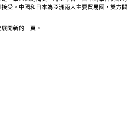
可接受。中國和日本為亞洲兩大主要貿易國，雙方關
能展開新的一頁。