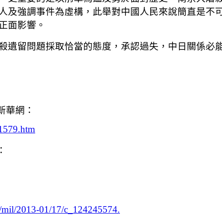
人及強調事件為虛構，此舉對中國人民來說簡直是不
正面影響。
殺遺留問題採取恰當的態度，承認過失，中日關係必
新華網：
31579.htm
：
om/mil/2013-01/17/c_124245574.