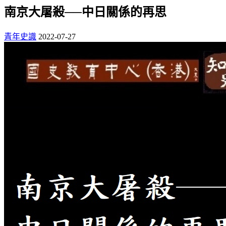
南京大屠殺──中日關係的再思
青年史識
2022-07-27