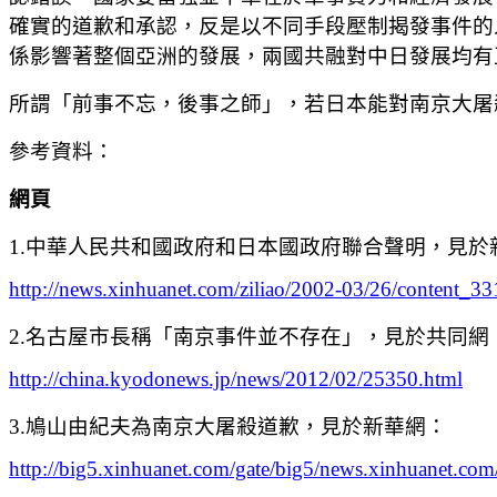
確實的道歉和承認，反是以不同手段壓制揭發事件的
係影響著整個亞洲的發展，兩國共融對中日發展均有
所謂「前事不忘，後事之師」，若日本能對南京大屠
參考資料：
網頁
1.中華人民共和國政府和日本國政府聯合聲明，見於
http://news.xinhuanet.com/ziliao/2002-03/26/content_3
2.名古屋市長稱「南京事件並不存在」，見於共同網
http://china.kyodonews.jp/news/2012/02/25350.html
3.鳩山由紀夫為南京大屠殺道歉，見於新華網：
http://big5.xinhuanet.com/gate/big5/news.xinhuanet.c