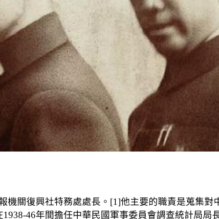
民政府情報機關復興社特務處處長。[1]他主要的職責是蒐
，他在1938-46年間擔任中華民國軍事委員會調查統計