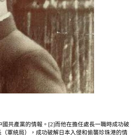
集對中國共產黨的情報。[2]而他在擔任處長一職時成功破
局局長（軍統局），成功破解日本入侵和偷襲珍珠港的情