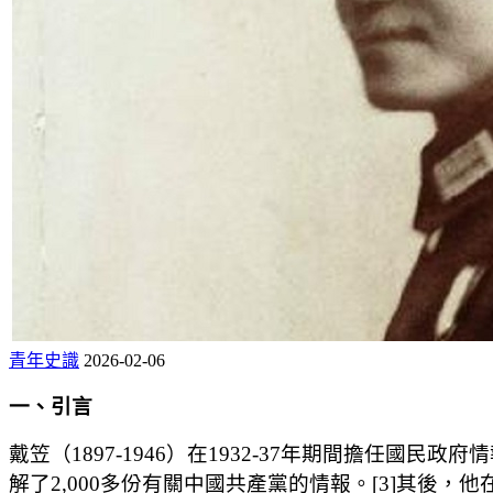
青年史識
2026-02-06
一、引言
戴笠（1897-1946）在1932-37年期間擔任國
解了2,000多份有關中國共產黨的情報。[3]其後