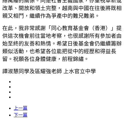
絲萬縷的關係。同是社會主義國家，亦重視革新或
改革、開放和領土完整，越南與中國在往後將既相
親又相鬥，繼續作為爭產中的難兄難弟。
在此，我非常感謝「同心教育基金會（香港）」提
供這次機會前往當地考察，也很感謝所有參加者由
始至終的友善和熱情。希望日後基金會仍繼續籌辦
類似活動，也希望各位能把從中的經歷和得益長
留。祝願各位身體健康，前程錦繡。
譚淑慧同學及區耀強老師 上水官立中學
上一篇
下一篇