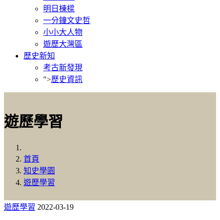
明日棟樑
一分鐘文史哲
小小大人物
遊歷大灣區
歷史新知
考古新發現
">
歷史資訊
遊歷學習
首頁
知史學園
遊歷學習
遊歷學習
2022-03-19