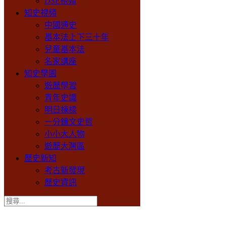
DSE視頻
知史視頻
中國通史
基本法上下三十年
兒童基本法
名家講座
知史學園
遊歷學習
青年史識
明日棟樑
一分鐘文史哲
小小大人物
遊歷大灣區
歷史新知
考古新發現
歷史資訊