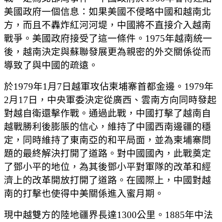
美國政府一個信息：如果美國不侵略中國和越南北
方，而且不轟炸紅河河堤，中國將不直接介入越南
戰爭。美國政府接受了這一條件。1975年越南統一
後，越南決定與蘇聯發展更為親密的外交關係從而
導致了與中國的疏遠。
於1979年1月7日越軍攻佔柬埔寨首都金邊。1979年
2月17日，中央軍委決定從廣西、雲南方向同時發起
對越自衛還擊作戰。通過此戰，中國打擊了越南自
越戰勝利後膨脹的信心，維持了中國西南邊疆的穩
定，同時維持了東南亞的和平局面，並為柬埔寨問
題的最終解決打開了道路。對中國國內，此戰奠定
了鄧小平的地位，為其後鄧小平對軍隊的改革和經
濟上的改革開放打開了道路。在國際上，中國對越
南的打擊也使得中美關係進入蜜月期。
現中越雙方的陸地疆界長達1300公里。1885年中法