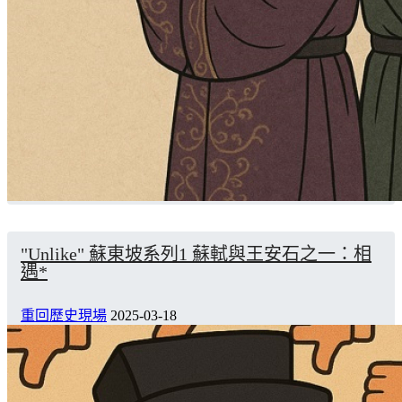
"Unlike" 蘇東坡系列1 蘇軾與王安石之一：相
遇*
重回歷史現場
2025-03-18