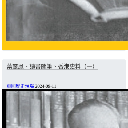
葉靈鳯、讀書隨筆、香港史料（一）
重回歷史現場
2024-09-11