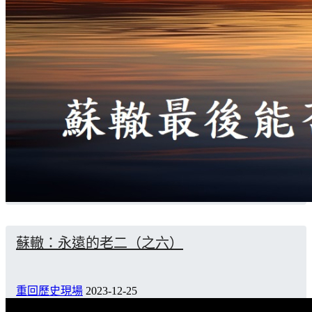
蘇轍：永遠的老二（之六）
重回歷史現場
2023-12-25