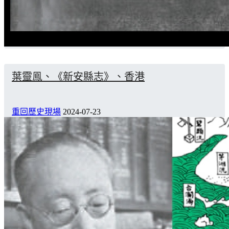
葉靈鳯、《新安縣志》、香港
重回歷史現場
2024-07-23