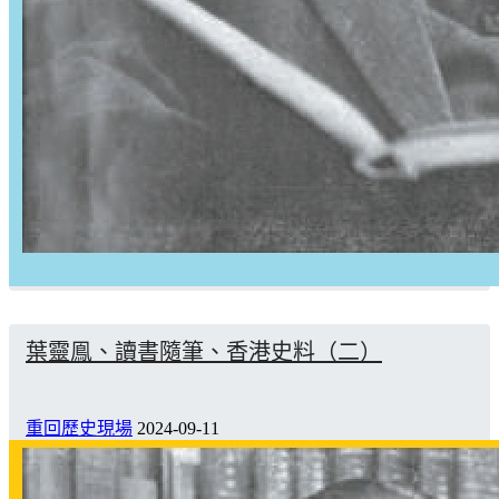
葉靈鳯、讀書隨筆、香港史料（二）
重回歷史現場
2024-09-11