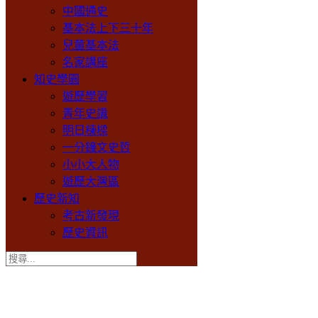
中國通史
基本法上下三十年
兒童基本法
名家講座
知史學園
遊歷學習
青年史識
明日棟樑
一分鐘文史哲
小小大人物
遊歷大灣區
歷史新知
考古新發現
歷史資訊