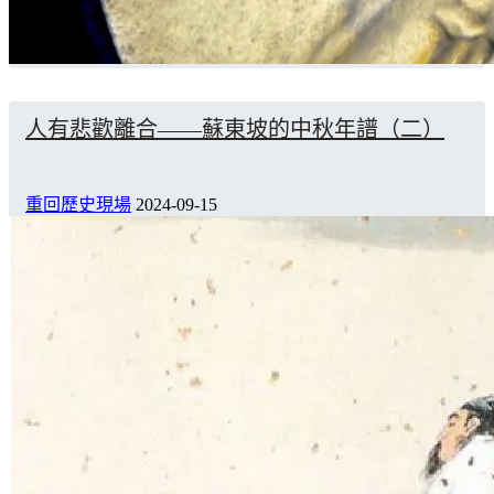
人有悲歡離合——蘇東坡的中秋年譜（二）
重回歷史現場
2024-09-15