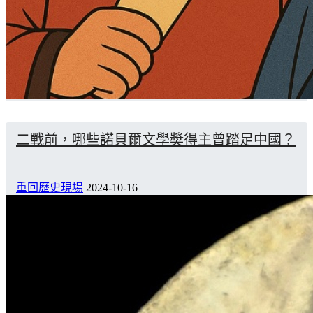
二戰前，哪些諾貝爾文學奬得主曾踏足中國？
重回歷史現場
2024-10-16