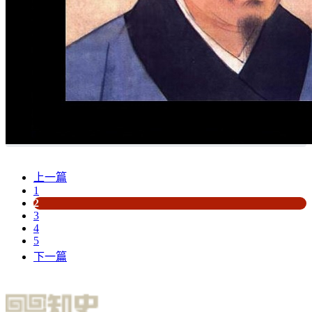
上一篇
1
2
3
4
5
下一篇