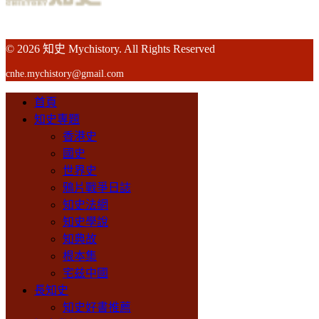
© 2026 知史 Mychistory. All Rights Reserved
cnhe.mychistory@gmail.com
首頁
知史專題
香港史
國史
世界史
鴉片戰爭日誌
知史法網
知史學說
知典故
根本集
宅兹中國
長知史
知史好書推薦