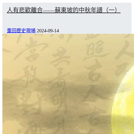
人有悲歡離合——蘇東坡的中秋年譜（一）
重回歷史現場
2024-09-14