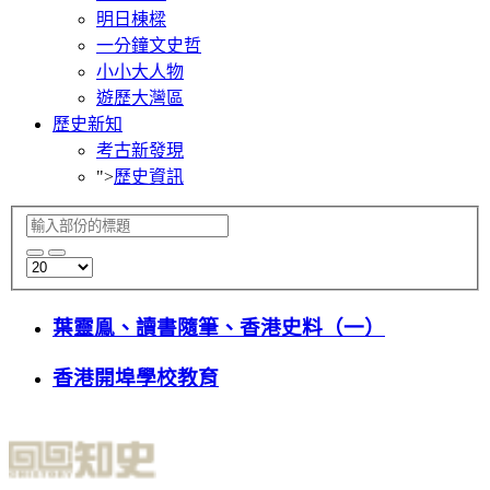
明日棟樑
一分鐘文史哲
小小大人物
遊歷大灣區
歷史新知
考古新發現
">
歷史資訊
葉靈鳯、讀書隨筆、香港史料（一）
香港開埠學校教育