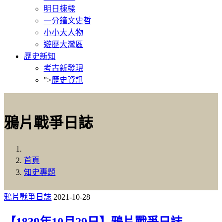
明日棟樑
一分鐘文史哲
小小大人物
遊歷大灣區
歷史新知
考古新發現
">
歷史資訊
鴉片戰爭日誌
首頁
知史專題
鴉片戰爭日誌
2021-10-28
【1839年10月29日】鴉片戰爭日誌