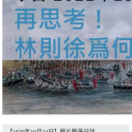
【1839年10月24日】鴉片戰爭日誌