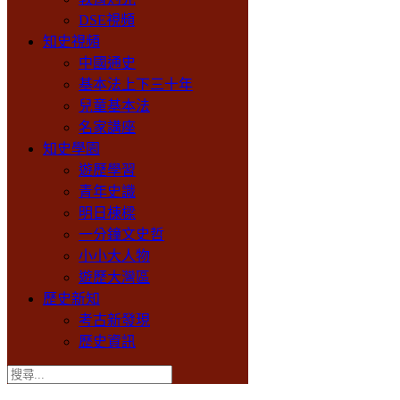
DSE視頻
知史視頻
中國通史
基本法上下三十年
兒童基本法
名家講座
知史學園
遊歷學習
青年史識
明日棟樑
一分鐘文史哲
小小大人物
遊歷大灣區
歷史新知
考古新發現
歷史資訊