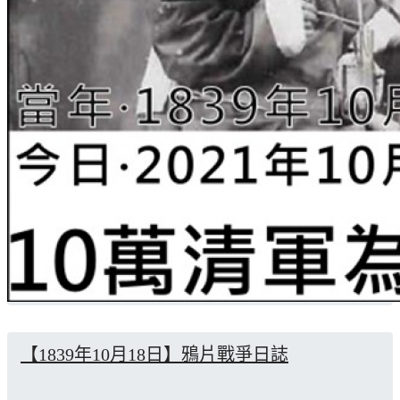
【1839年10月18日】鴉片戰爭日誌