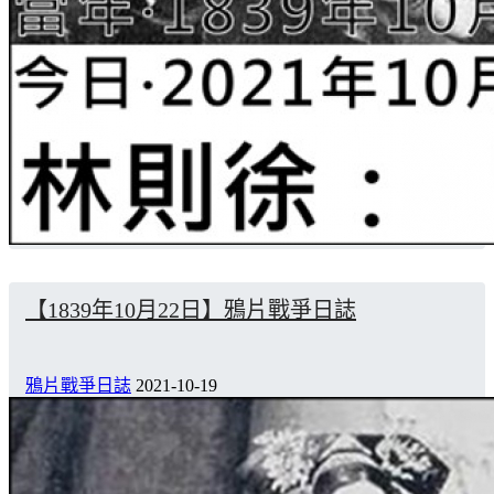
【1839年10月22日】鴉片戰爭日誌
鴉片戰爭日誌
2021-10-19