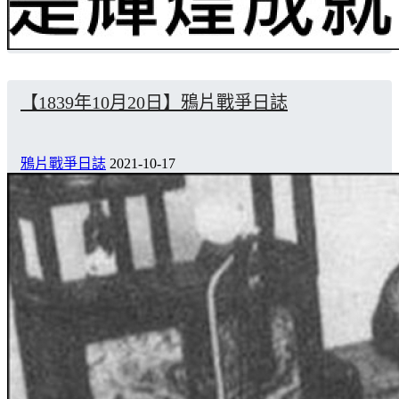
【1839年10月20日】鴉片戰爭日誌
鴉片戰爭日誌
2021-10-17