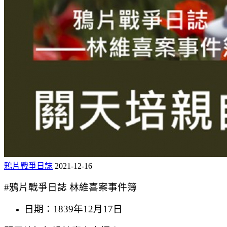
鴉片戰爭日誌
2021-12-16
#鴉片戰爭日誌 林維喜案事件簿
日期：1839年12月17日