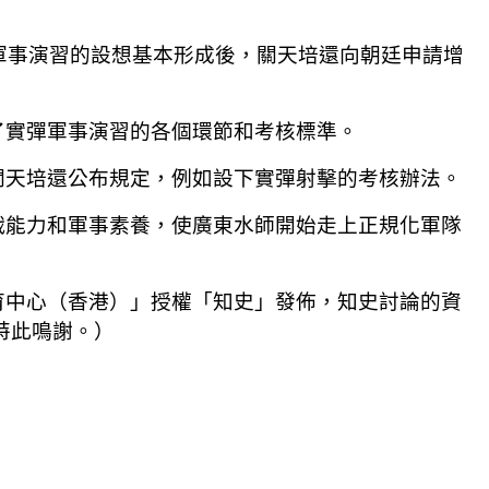
軍事演習的設想基本形成後，關天培還向朝廷申請增
了實彈軍事演習的各個環節和考核標準。
關天培還公布規定，例如設下實彈射擊的考核辦法。
戰能力和軍事素養，使廣東水師開始走上正規化軍隊
育中心（香港）」授權「知史」發佈，知史討論的資
特此鳴謝。）