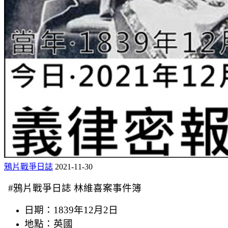
鴉片戰爭日誌
2021-11-30
#鴉片戰爭日誌 林維喜案事件簿
日期：1839年12月2日
地點：英國