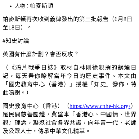
帕麥斯頓
人物：
帕麥斯頓再次收到義律發出的第三批報告（6月8日
至18日）。
#知史討論
英國有什麼計劃？會否反攻？
（《鴉片戰爭日誌》取材自林則徐親撰的銷煙日
記，每天帶你瞭解當年今日的歷史事件。本文由
「國史教育中心（香港）」授權「知史」發佈，特
此鳴謝。）
國史教育中心（香港）（
https://www.cnhe-hk.org/
）
是民間慈善團體，冀望本『香港心、中國情、世界
觀』理念，凝聚社會各界共識，向年青一代、老師
及公眾人士，傳承中華文化精萃。