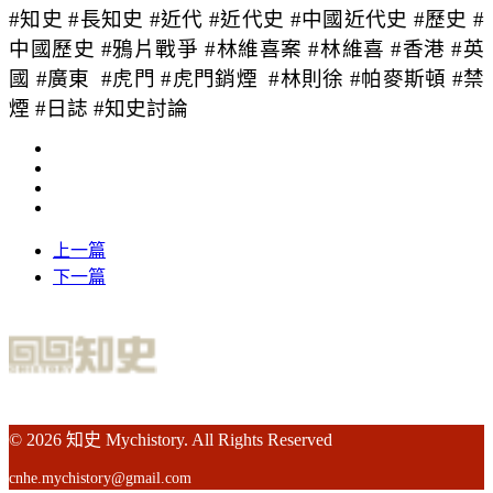
#知史 #長知史 #近代 #近代史 #中國近代史 #歷史 #
中國歷史 #鴉片戰爭 #林維喜案 #林維喜 #香港 #英
國 #廣東 #虎門 #虎門銷煙 #林則徐 #帕麥斯頓 #禁
煙 #日誌 #知史討論
上一篇
下一篇
© 2026 知史 Mychistory. All Rights Reserved
cnhe.mychistory@gmail.com