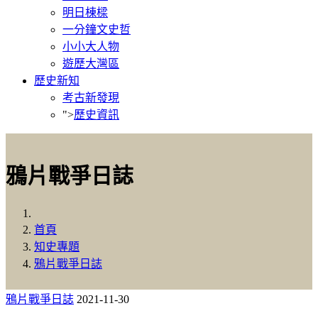
明日棟樑
一分鐘文史哲
小小大人物
遊歷大灣區
歷史新知
考古新發現
">
歷史資訊
鴉片戰爭日誌
首頁
知史專題
鴉片戰爭日誌
鴉片戰爭日誌
2021-11-30