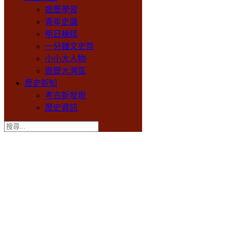
遊歷學習
青年史識
明日棟樑
一分鐘文史哲
小小大人物
遊歷大灣區
歷史新知
考古新發現
歷史資訊