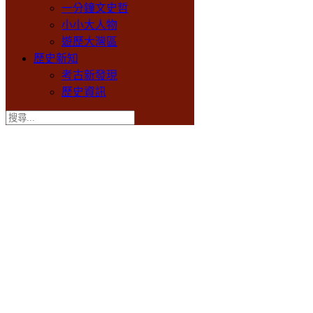
一分鐘文史哲
小小大人物
遊歷大灣區
歷史新知
考古新發現
歷史資訊