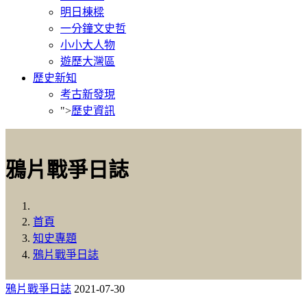
明日棟樑
一分鐘文史哲
小小大人物
遊歷大灣區
歷史新知
考古新發現
">
歷史資訊
鴉片戰爭日誌
首頁
知史專題
鴉片戰爭日誌
鴉片戰爭日誌
2021-07-30