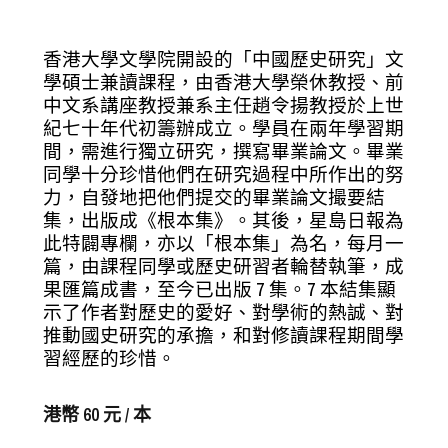
香港大學文學院開設的「中國歷史研究」文
學碩士兼讀課程，由香港大學榮休教授、前
中文系講座教授兼系主任趙令揚教授於上世
紀七十年代初籌辦成立。學員在兩年學習期
間，需進行獨立研究，撰寫畢業論文。畢業
同學十分珍惜他們在研究過程中所作出的努
力，自發地把他們提交的畢業論文撮要結
集，出版成《根本集》。其後，星島日報為
此特闢專欄，亦以「根本集」為名，每月一
篇，由課程同學或歷史研習者輪替執筆，成
果匯篇成書，至今已出版 7 集。7 本結集顯
示了作者對歷史的愛好、對學術的熱誠、對
推動國史研究的承擔，和對修讀課程期間學
習經歷的珍惜。
港幣 60 元 / 本