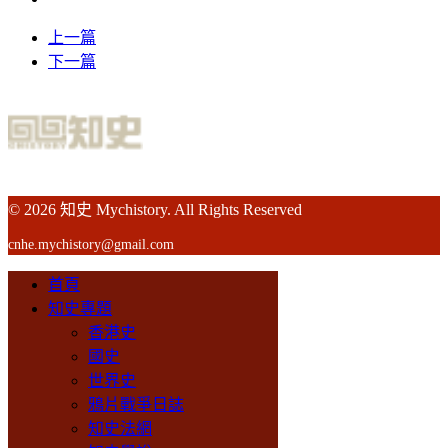
上一篇
下一篇
© 2026 知史 Mychistory. All Rights Reserved
cnhe.mychistory@gmail.com
首頁
知史專題
香港史
國史
世界史
鴉片戰爭日誌
知史法網