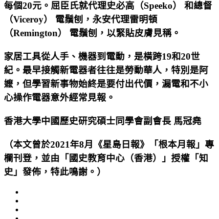
每個20元。屈臣氏就代理史必高（Speeko） 和總督
（Viceroy） 電鬚刨，永安代理雷明頓
（Remington） 電鬚刨，以緊貼皮膚見稱。
家居工具從人手、機器到電動，是橫跨19和20世
紀。最早接觸新電器者往往是勞動華人，特別是阿
嬷，但學習新事物始終是要付出代價，漏電和不小
心操作電器意外經常見報。
香港大學中國歷史研究碩士同學會副會長 馬冠堯
（本文曾於2021年8月《星島日報》「根本月報」專
欄刊登，並由「國史教育中心（香港）」授權「知
史」發佈，特此鳴謝。）