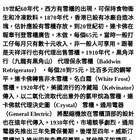
19世紀60年代，西方有雪櫃的出現，可保持食物衛
生和冷凍飲料。1870年代，香港已設有冰廠自造冰
塊，估計應設有雪櫃存放。到20世紀初，連卡佛在
報章刊登雪櫃廣告，木做，每個65元。當時一般打
工仔每月只有數十元收入，非一般人可享用。跟著
是天祥洋行也有代理出售雪櫃。1910年代，黒角洋
行（九龍有黒角山） 代理保永雪櫃（Baldwin
Refrigerator） ，每個20到75元，比百多元的鋼琴
平。連卡佛轉售非木雪櫃，名白霜（White Frost）
雪櫃。1920年代，美國流行的冷藏箱（Kelvinator）
傳入，以二氧化流取代出意外的氯甲烷為雪種，連
卡佛就代理決史圖（Crystal） 雪櫃。通用電器
（General Electric） 將壓縮機放在雪櫃頂部的設計
也在這年代傳入。1930年代，市場競爭劇烈，通用
電器先推出三年免費保養期，後增至四年。威斯汀