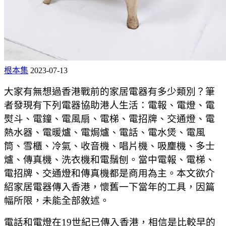
根本集
2023-07-13
大家有無想過香港戰前的家居電器有多少類別？筆
者發現有下列電器協助港人生活：電報、電燈、電
熨斗、電鐘、電風扇、電梯、電招牌、交通燈、電
熱水器、電暖爐、電焗爐、電話、電水煲、電風
筒、雪櫃、冷氣、收音機、唱片機、吸麈機、多士
爐、傳真機、洗衣機和電鬚刨。當中電報、電梯、
電招牌、交通燈和傳真機都是商用為主。本文欲介
紹家居電器傳入香港，懷舊一下當年的工具，因篇
幅所限，未能全部敘述。
電話和電燈在19世紀已傳入香港，相信是比較早的