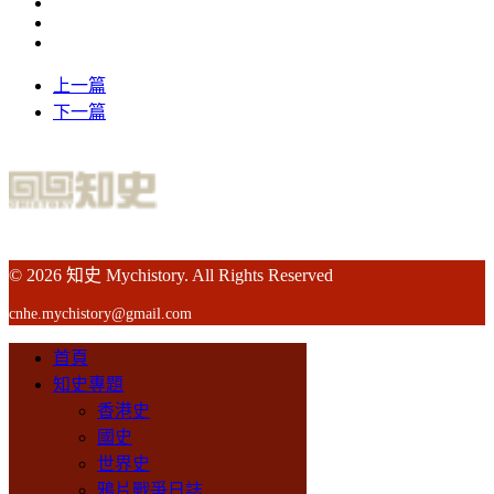
上一篇
下一篇
© 2026 知史 Mychistory. All Rights Reserved
cnhe.mychistory@gmail.com
首頁
知史專題
香港史
國史
世界史
鴉片戰爭日誌