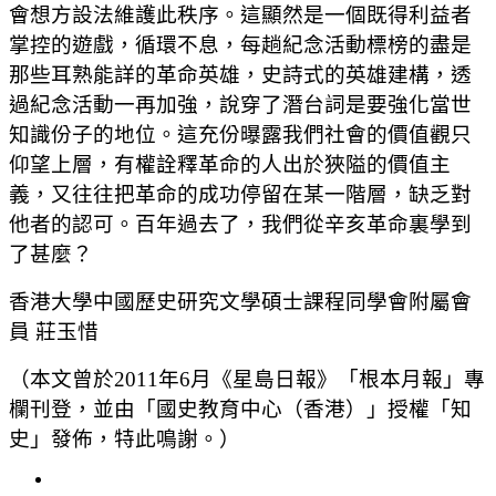
會想方設法維護此秩序。這顯然是一個既得利益者
掌控的遊戲，循環不息，每趟紀念活動標榜的盡是
那些耳熟能詳的革命英雄，史詩式的英雄建構，透
過紀念活動一再加強，說穿了潛台詞是要強化當世
知識份子的地位。這充份曝露我們社會的價值觀只
仰望上層，有權詮釋革命的人出於狹隘的價值主
義，又往往把革命的成功停留在某一階層，缺乏對
他者的認可。百年過去了，我們從辛亥革命裏學到
了甚麼？
香港大學中國歷史研究文學碩士課程同學會附屬會
員 莊玉惜
（本文曾於2011年6月《星島日報》「根本月報」專
欄刊登，並由「國史教育中心（香港）」授權「知
史」發佈，特此鳴謝。）