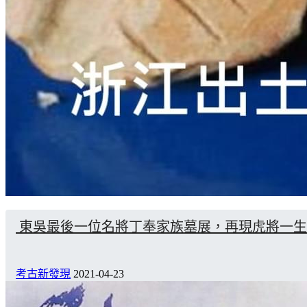
東吳最後一位名將丁奉家族墓展，再現虎將一生
考古新發現
2021-04-23