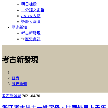
明日棟樑
一分鐘文史哲
小小大人物
遊歷大灣區
歷史新知
考古新發現
">
歷史資訊
考古新發現
首頁
歷史新知
考古新發現
2021-04-30
浙江考古出土一批字母，比國外早上千年